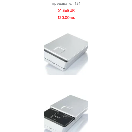
предавател 131
61,36EUR
120,00лв.