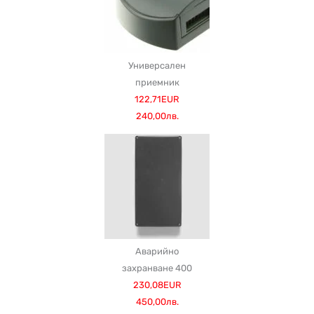
Универсален
приемник
122,71EUR
240,00лв.
Аварийно
захранване 400
230,08EUR
450,00лв.