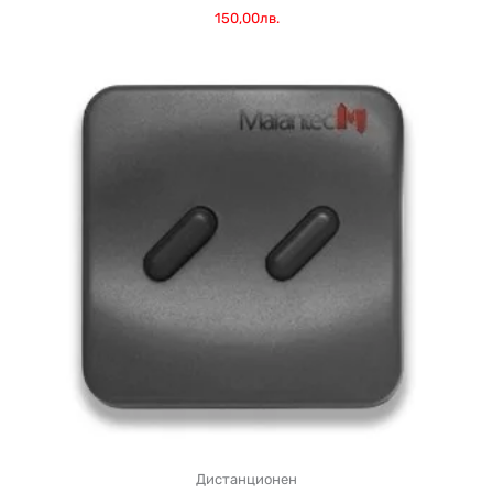
150,00лв.
Дистанционен