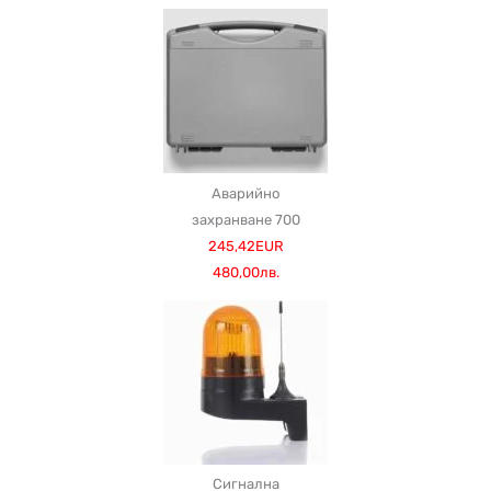
Аварийно
захранване 700
245,42EUR
480,00лв.
Сигнална