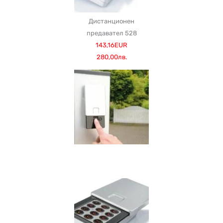
Дистанционен
предавател 528
143,16EUR
280,00лв.