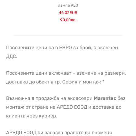
лампа 950
46,02EUR
90,00лв.
Посочените цени са в ЕВРО за брой, с включен
ДДС.
Посочените цени включват – вземане на размери,
доставка до обект в гр. София и монтаж *
Възможна е продажба на аксесоари
Marantec
без
монтаж от страна на АРЕДО ЕООД и доставка до
клиента чрез куриер.
АРЕДО ЕООД си запазва правото да променя