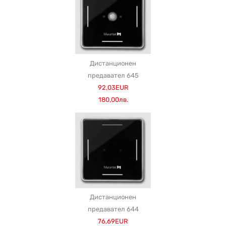
Дистанционен
предавател 645
92,03EUR
180,00лв.
Дистанционен
предавател 644
76,69EUR