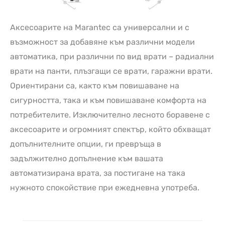
Аксесоарите на Marantec са универсални и с
възможност за добавяне към различни модели
автоматика, при различни по вид врати – радиални
врати на панти, плъзгащи се врати, гаражни врати.
Ориентирани са, както към повишаване на
сигурността, така и към повишаване комфорта на
потребителите. Изключително лесното боравене с
аксесоарите и огромният спектър, който обхващат
допълнителните опции, ги превръща в
задължително допълнение към вашата
автоматизирана врата, за постигане на така
нужното спокойствие при ежедневна употреба.