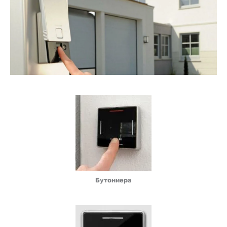
Бутониера