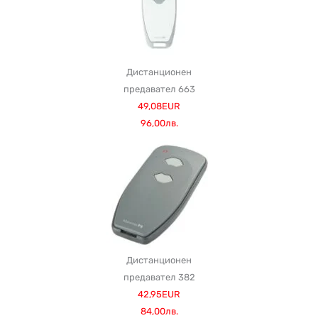
Дистанционен
предавател 663
49,08EUR
96,00лв.
Дистанционен
предавател 382
42,95EUR
84,00лв.