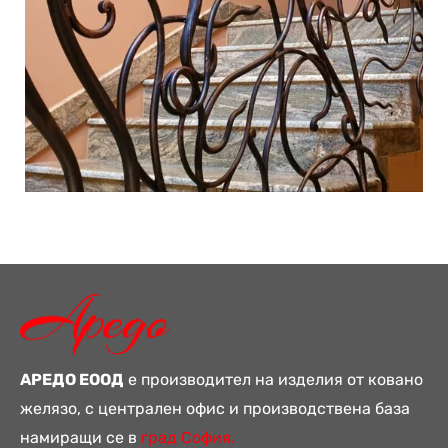
АРЕДО ЕООД
е производител на изделия от ковано
желязо, с централен офис и производствена база
намиращи се в
град София.