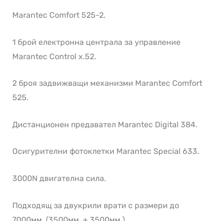
Marantec Comfort 525-2.
1 брой електронна централа за управление
Marantec Control x.52.
2 броя задвижващи механизми Marantec Comfort
525.
Дистанционен предавател Marantec Digital 384.
Осигурителни фотоклетки Marantec Special 633.
3000N двигателна сила.
Подходящ за двукрили врати с размери до
7000мм. (3500мм. + 3500мм.)