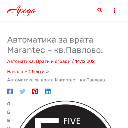
Skip
to
content
Автоматика за врата
Marantec – кв.Павлово.
Автоматика
,
Врати и огради
/
14.12.2021
Начало
Обекти
Автоматика за врата Marantec – кв.Павлово.
О
Б
Е