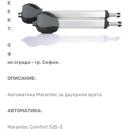
Б
Е
К
Т:
О
ф
ис сграда – гр. София.
ОПИСАНИЕ:
Автоматика Marantec за двукрила врата.
АВТОМАТИКА:
Marantec Comfort 525-2.