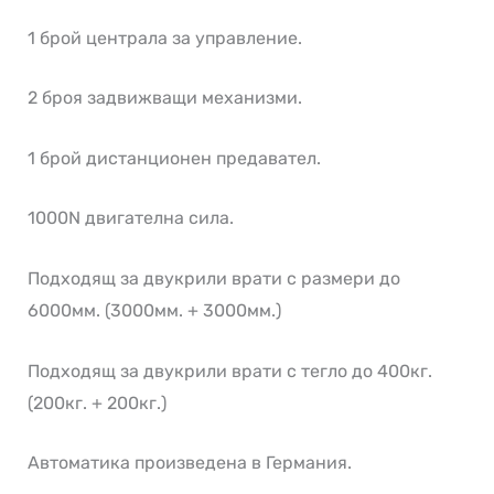
1 брой централа за управление.
2 броя задвижващи механизми.
1 брой дистанционен предавател.
1000N двигателна сила.
Подходящ за двукрили врати с размери до
6000мм. (3000мм. + 3000мм.)
Подходящ за двукрили врати с тегло до 400кг.
(200кг. + 200кг.)
Автоматика произведена в Германия.