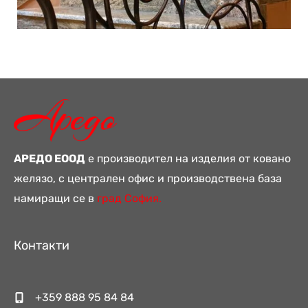
АРЕДО ЕООД
е производител на изделия от ковано
желязо, с централен офис и производствена база
намиращи се в
град София.
Контакти
+359 888 95 84 84