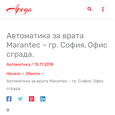
Skip
to
content
Автоматика за врата
Marantec – гр. София, Офис
сграда.
Автоматика
/
15.11.2018
Начало
Обекти
Автоматика за врата Marantec – гр. София, Офис
сграда.
О