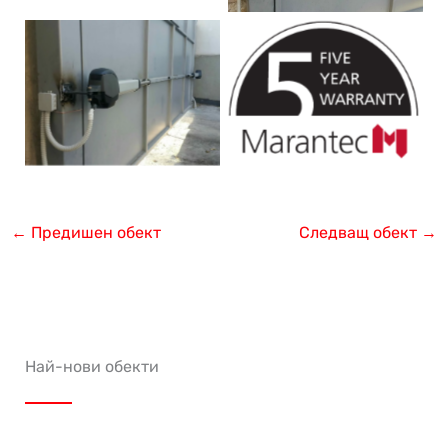
←
Предишен обект
Следващ обект
→
Най-нови обекти