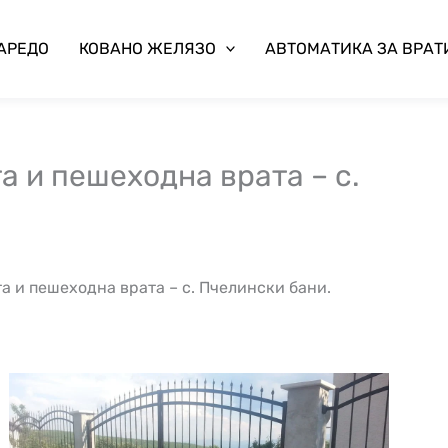
 АРЕДО
КОВАНО ЖЕЛЯЗО
АВТОМАТИКА ЗА ВРАТ
а и пешеходна врата – с.
а и пешеходна врата – с. Пчелински бани.