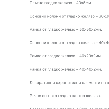
Плътно гладко желязо – 40х5мм.
Основни колони от гладко желязо – 30х3
Рамка от гладко желязо – 30х30х2мм.
Основни колони от гладко желязо – 40х4
Рамка от гладко желязо – 40х20х2мм.
Рамка от гладко желязо – 40х40х2мм.
Декоративни охранителни елементи на 
Ръчно огънато гладко плътно желязо.