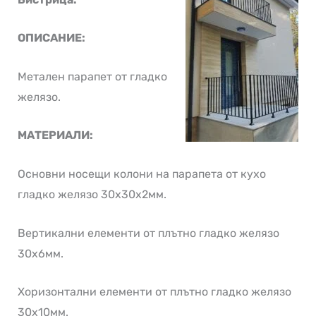
ОПИСАНИЕ:
Метален парапет от гладко
желязо.
МАТЕРИАЛИ:
Основни носещи колони на парапета от кухо
гладко желязо 30х30х2мм.
Вертикални елементи от плътно гладко желязо
30х6мм.
Хоризонтални елементи от плътно гладко желязо
30х10мм.