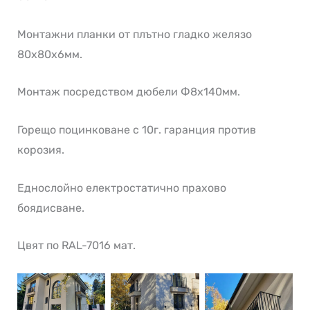
Монтажни планки от плътно гладко желязо
80х80х6мм.
Монтаж посредством дюбели Ф8х140мм.
Горещо поцинковане с 10г. гаранция против
корозия.
Еднослойно електростатично прахово
боядисване.
Цвят по RAL-7016 мат.