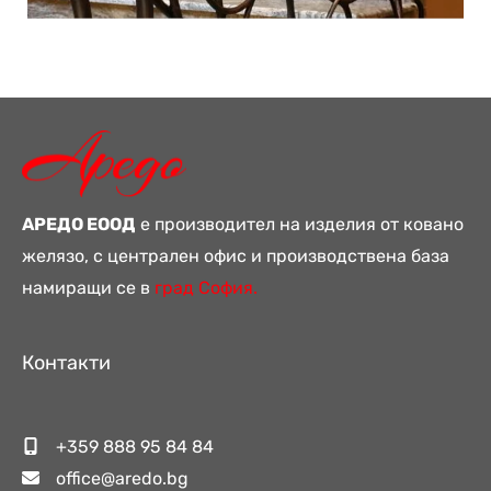
АРЕДО ЕООД
е производител на изделия от ковано
желязо, с централен офис и производствена база
намиращи се в
град София.
Контакти
+359 888 95 84 84
office@aredo.bg