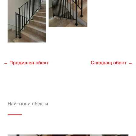
←
Предишен обект
Следващ обект
→
Най-нови обекти