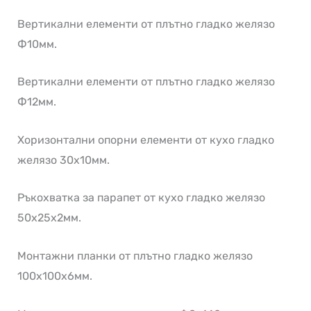
Вертикални елементи от плътно гладко желязо
Ф10мм.
Вертикални елементи от плътно гладко желязо
Ф12мм.
Хоризонтални опорни елементи от кухо гладко
желязо 30х10мм.
Ръкохватка за парапет от кухо гладко желязо
50х25х2мм.
Монтажни планки от плътно гладко желязо
100х100х6мм.