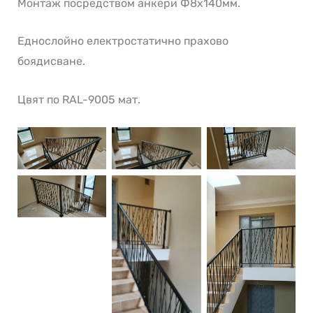
Монтаж посредством анкери Ф8х140мм.
Еднослойно електростатично прахово
боядисване.
Цвят по RAL-9005 мат.