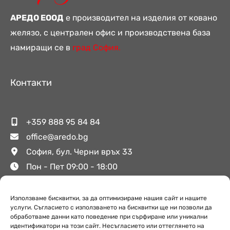
АРЕДО ЕООД
е производител на изделия от ковано
желязо, с централен офис и производствена база
намиращи се в
град София.
Контакти
+359 888 95 84 84
office@aredo.bg
София, бул. Черни връх 33
Пон - Пет 09:00 - 18:00
Използваме бисквитки, за да оптимизираме нашия сайт и нашите
Полезни връзки
услуги. Съгласието с използването на бисквитки ще ни позволи да
обработваме данни като поведение при сърфиране или уникални
идентификатори на този сайт. Несъгласието или оттеглянето на