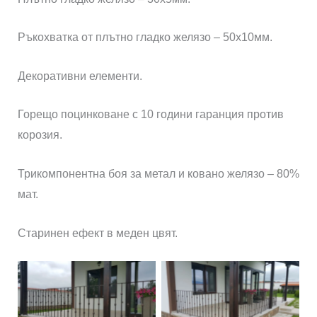
Ръкохватка от плътно гладко желязо – 50х10мм.
Декоративни елементи.
Горещо поцинковане с 10 години гаранция против
корозия.
Трикомпонентна боя за метал и ковано желязо – 80%
мат.
Старинен ефект в меден цвят.