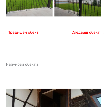
←
Предишен обект
Следващ обект
→
Най-нови обекти