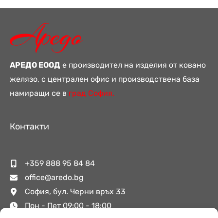
АРЕДО ЕООД
е производител на изделия от ковано
желязо, с централен офис и производствена база
намиращи се в
град София.
Контакти
+359 888 95 84 84
office@aredo.bg
София, бул. Черни връх 33
Пон - Пет 09:00 - 18:00