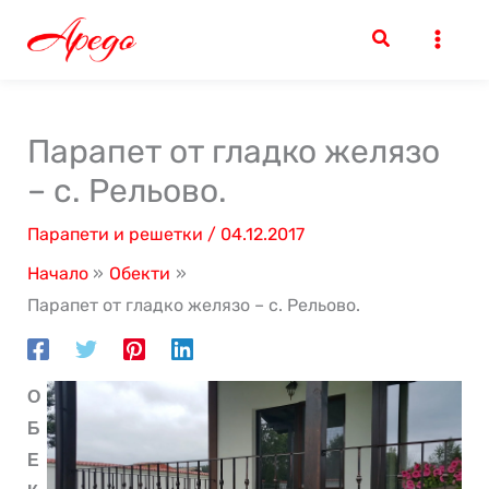
Skip
to
content
Парапет от гладко желязо
– с. Рельово.
Парапети и решетки
/
04.12.2017
Начало
Обекти
Парапет от гладко желязо – с. Рельово.
О
Б
Е