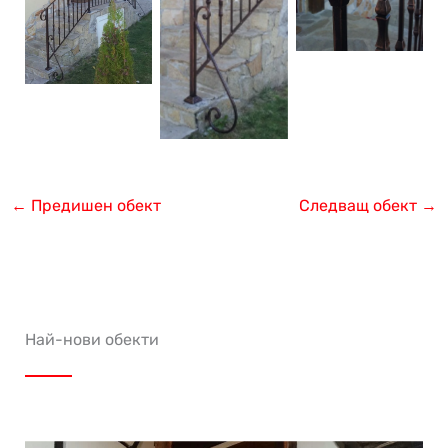
←
Предишен обект
Следващ обект
→
Най-нови обекти