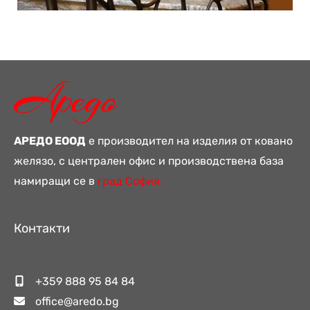
АРЕДО ЕООД
е производител на изделия от ковано
желязо, с централен офис и производствена база
намиращи се в
град София.
Контакти
+359 888 95 84 84
office@aredo.bg