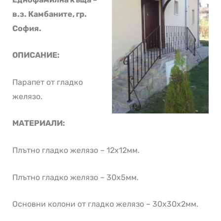
в.з. Камбаните, гр.
София.
ОПИСАНИЕ:
Парапет от гладко
желязо.
МАТЕРИАЛИ:
Плътно гладко желязо – 12х12мм.
Плътно гладко желязо – 30х5мм.
Основни колони от гладко желязо – 30х30х2мм.