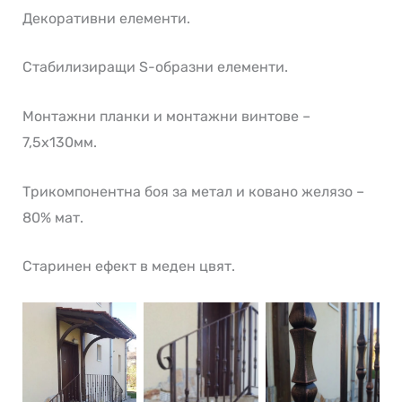
Декоративни елементи.
Стабилизиращи S-образни елементи.
Монтажни планки и монтажни винтове –
7,5х130мм.
Трикомпонентна боя за метал и ковано желязо –
80% мат.
Старинен ефект в меден цвят.