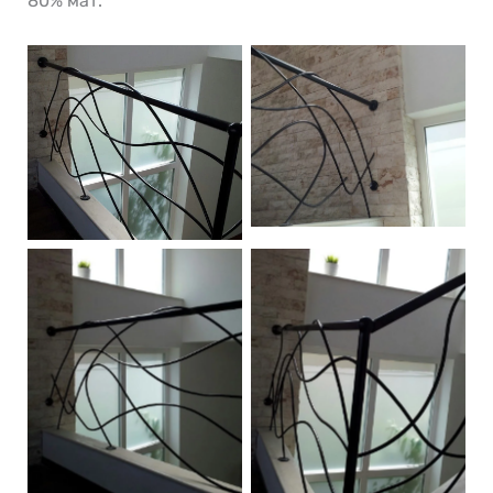
80% мат.