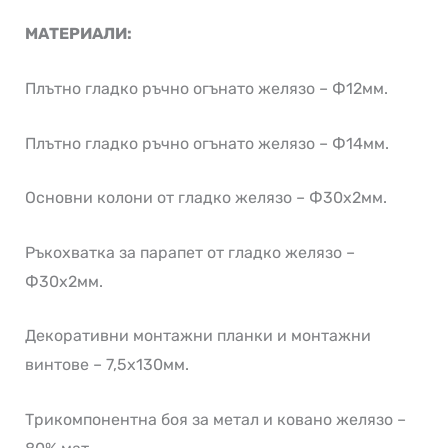
МАТЕРИАЛИ:
Плътно гладко ръчно огънато желязо – Ф12мм.
Плътно гладко ръчно огънато желязо – Ф14мм.
Основни колони от гладко желязо – Ф30х2мм.
Ръкохватка за парапет от гладко желязо –
Ф30х2мм.
Декоративни монтажни планки и монтажни
винтове – 7,5х130мм.
Трикомпонентна боя за метал и ковано желязо –