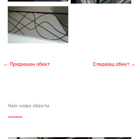
←
Предишен обект
Следващ обект
→
Най-нови обекти