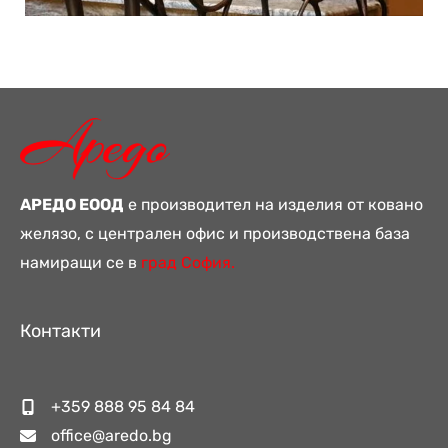
АРЕДО ЕООД
е производител на изделия от ковано
желязо, с централен офис и производствена база
намиращи се в
град София.
Контакти
+359 888 95 84 84
office@aredo.bg