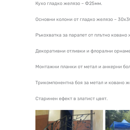
Кухо гладко желязо – Ф25мм.
Основни колони от гладко желязо – 30х3
Ръкохватка за парапет от плътно ковано 
Декоративни отливки и флорални орнаме
Монтажни планки от метал и анкерни бол
Трикомпонентна боя за метал и ковано ж
Старинен ефект в златист цвят.