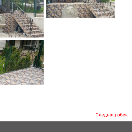
Следващ обект