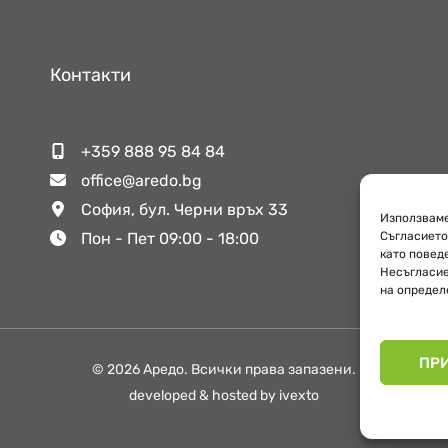
Контакти
+359 888 95 84 84
office@aredo.bg
София, бул. Черни връх 33
Използваме
Пон - Пет 09:00 - 18:00
Съгласието
като повед
Несъгласие
на определ
ПР
© 2026 Аредо. Всички права запазени.
developed & hosted by ivexto