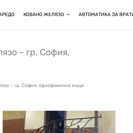
 АРЕДО
КОВАНО ЖЕЛЯЗО
АВТОМАТИКА ЗА ВРАТ
язо – гр. София,
лязо – гр. София, еднофамилна къща