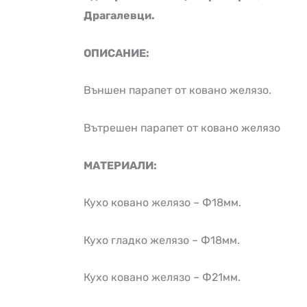
Драгалевци.
ОПИСАНИЕ:
Външен парапет от ковано желязо.
Вътрешен парапет от ковано желязо
МАТЕРИАЛИ:
Кухо ковано желязо – Ф18мм.
Кухо гладко желязо – Ф18мм.
Кухо ковано желязо – Ф21мм.