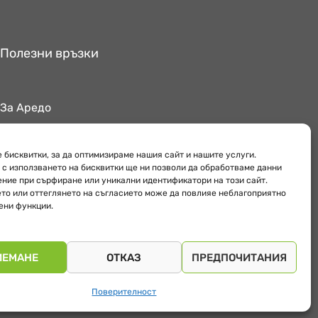
Полезни връзки
За Аредо
Поверителност
Обекти
 бисквитки, за да оптимизираме нашия сайт и нашите услуги.
 с използването на бисквитки ще ни позволи да обработваме данни
ение при сърфиране или уникални идентификатори на този сайт.
то или оттеглянето на съгласието може да повлияе неблагоприятно
ени функции.
ИЕМАНЕ
ОТКАЗ
ПРЕДПОЧИТАНИЯ
Поверителност