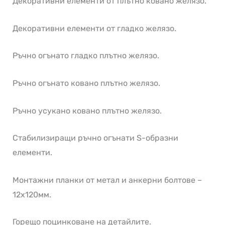
Декоративни елементи от плътно ковано желязо.
Декоративни елементи от гладко желязо.
Ръчно огънато гладко плътно желязо.
Ръчно огънато ковано плътно желязо.
Ръчно усукано ковано плътно желязо.
Стабилизиращи ръчно огънати S-образни
елементи.
Монтажни планки от метал и анкерни болтове –
12х120мм.
Горещо поцинковане на детайлите.