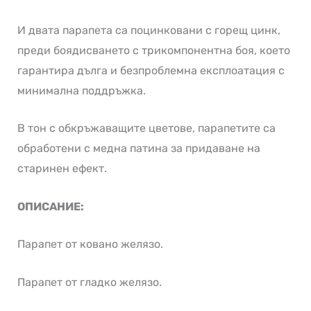
И двата парапета са поцинковани с горещ цинк,
преди боядисването с трикомпонентна боя, което
гарантира дълга и безпроблемна експлоатация с
минимална поддръжка.
В тон с обкръжаващите цветове, парапетите са
обработени с медна патина за придаване на
старинен ефект.
ОПИСАНИЕ:
Парапет от ковано желязо.
Парапет от гладко желязо.