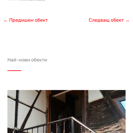
←
Предишен обект
Следващ обект
→
Най-нови обекти