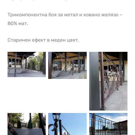
Трикомпонентна боя за метал и ковано желязо –
80% мат.
Старинен ефект в меден цвят.