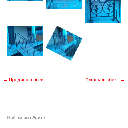
←
Предишен обект
Следващ обект
→
Най-нови обекти