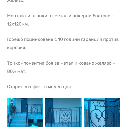
желязо.
Монтажни планки от метал и анкерни болтове –
12х120мм.
Горещо поцинковане с 10 години гаранция против
корозия.
Трикомпонентна боя за метал и ковано желязо –
80% мат.
Старинен ефект в меден цвят.