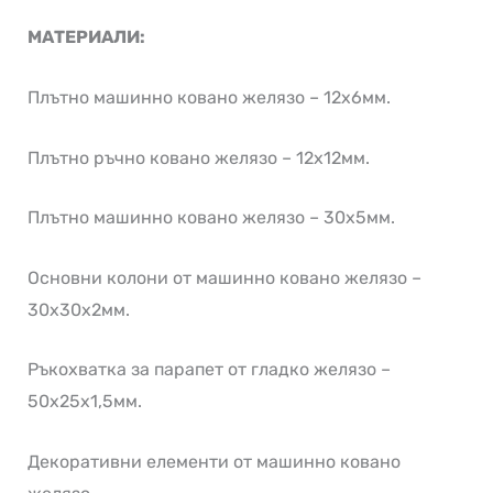
МАТЕРИАЛИ:
Плътно машинно ковано желязо – 12х6мм.
Плътно ръчно ковано желязо – 12х12мм.
Плътно машинно ковано желязо – 30х5мм.
Основни колони от машинно ковано желязо –
30х30х2мм.
Ръкохватка за парапет от гладко желязо –
50х25х1,5мм.
Декоративни елементи от машинно ковано