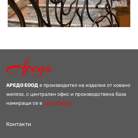
АРЕДО ЕООД
е производител на изделия от ковано
желязо, с централен офис и производствена база
намиращи се в
град София.
Контакти