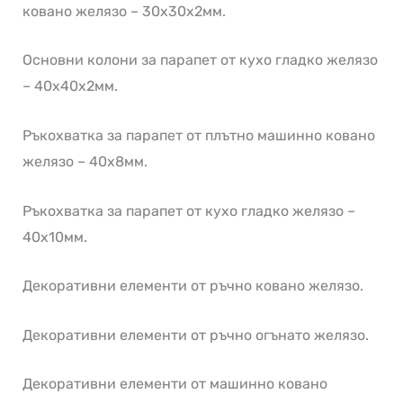
ковано желязо – 30х30х2мм.
Основни колони за парапет от кухо гладко желязо
– 40х40х2мм.
Ръкохватка за парапет от плътно машинно ковано
желязо – 40х8мм.
Ръкохватка за парапет от кухо гладко желязо –
40х10мм.
Декоративни елементи от ръчно ковано желязо.
Декоративни елементи от ръчно огънато желязо.
Декоративни елементи от машинно ковано