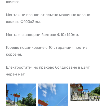
желязо.
Монтажни планки от плътно машинно ковано
желязо Ф100х3мм.
Монтаж с анкерни болтове Ф10х140мм.
Горещо поцинковане с 10г. гаранция против
корозия.
Електростатично прахово боядисване в цвят
черен мат.