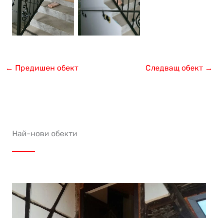
←
Предишен обект
Следващ обект
→
Най-нови обекти