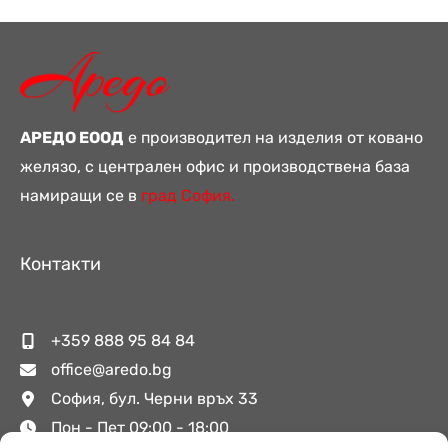
АРЕДО ЕООД
е производител на изделия от ковано
желязо, с централен офис и производствена база
намиращи се в
град София.
Контакти
+359 888 95 84 84
office@aredo.bg
София, бул. Черни връх 33
Пон - Пет 09:00 - 18:00