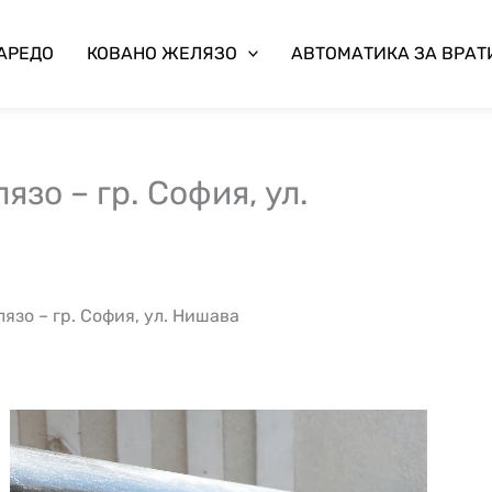
 АРЕДО
КОВАНО ЖЕЛЯЗО
АВТОМАТИКА ЗА ВРАТ
зо – гр. София, ул.
язо – гр. София, ул. Нишава