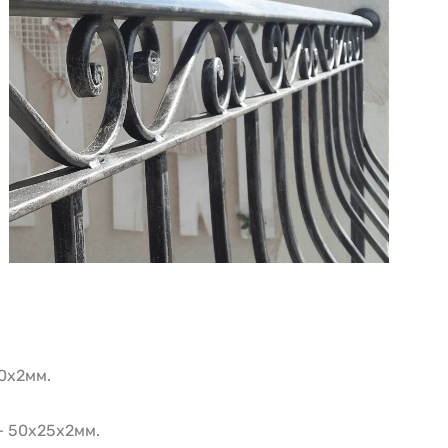
0х2мм.
– 50х25х2мм.