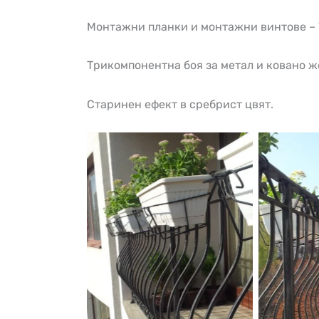
Монтажни планки и монтажни винтове – 
Трикомпонентна боя за метал и ковано ж
Старинен ефект в сребрист цвят.