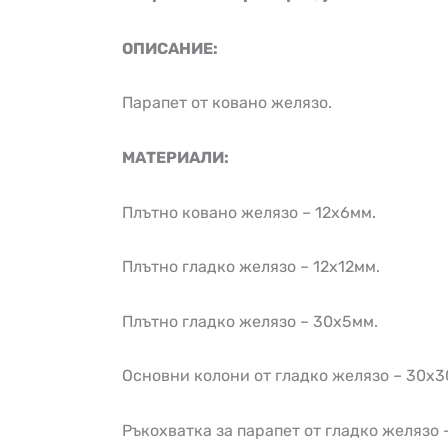
ОПИСАНИЕ:
Парапет от ковано желязо.
МАТЕРИАЛИ:
Плътно ковано желязо – 12х6мм.
Плътно гладко желязо – 12х12мм.
Плътно гладко желязо – 30х5мм.
Основни колони от гладко желязо – 30х3
Ръкохватка за парапет от гладко желязо 