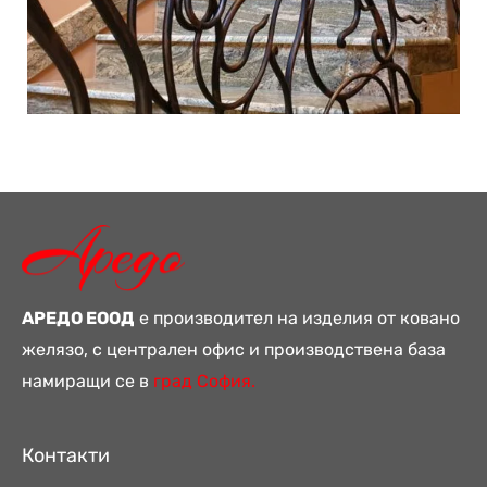
АРЕДО ЕООД
е производител на изделия от ковано
желязо, с централен офис и производствена база
намиращи се в
град София.
Контакти