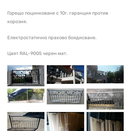
Горещо поцинковане с 10г. гаранция против
корозия.
Електростатично прахово боядисване.
Цвят RAL-9005 черен мат.