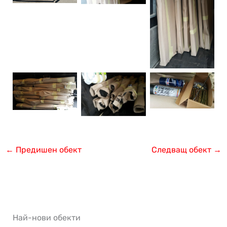
←
Предишен обект
Следващ обект
→
Най-нови обекти