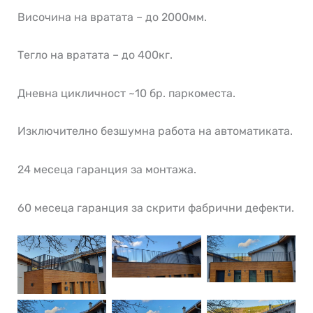
Височина на вратата – до 2000мм.
Тегло на вратата – до 400кг.
Дневна цикличност ~10 бр. паркоместа.
Изключително безшумна работа на автоматиката.
24 месеца гаранция за монтажа.
60 месеца гаранция за скрити фабрични дефекти.