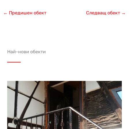
←
Предишен обект
Следващ обект
→
Най-нови обекти