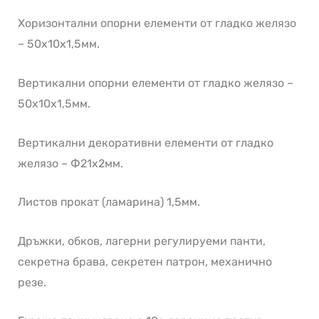
Хоризонтални опорни елементи от гладко желязо
– 50х10х1,5мм.
Вертикални опорни елементи от гладко желязо –
50х10х1,5мм.
Вертикални декоративни елементи от гладко
желязо – Ф21х2мм.
Листов прокат (ламарина) 1,5мм.
Дръжки, обков, лагерни регулируеми панти,
секретна брава, секретен патрон, механично
резе.