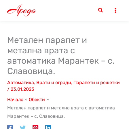
Skip
to
content
Метален парапет и
метална врата с
автоматика Марантек – с.
Славовица.
Автоматика
,
Врати и огради
,
Парапети и решетки
/
23.01.2023
Начало
Обекти
Метален парапет и метална врата с автоматика
Марантек – с. Славовица.