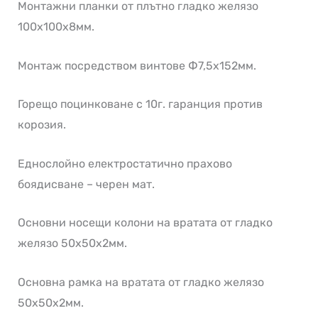
Монтажни планки от плътно гладко желязо
100х100х8мм.
Монтаж посредством винтове Ф7,5х152мм.
Горещо поцинковане с 10г. гаранция против
корозия.
Еднослойно електростатично прахово
боядисване – черен мат.
Основни носещи колони на вратата от гладко
желязо 50х50х2мм.
Основна рамка на вратата от гладко желязо
50х50х2мм.