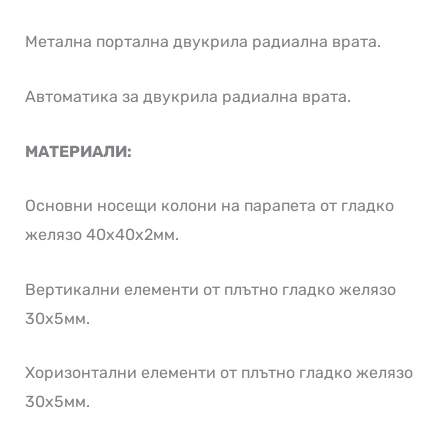
Метална портална двукрила радиална врата.
Автоматика за двукрила радиална врата.
МАТЕРИАЛИ:
Основни носещи колони на парапета от гладко
желязо 40х40х2мм.
Вертикални елементи от плътно гладко желязо
30х5мм.
Хоризонтални елементи от плътно гладко желязо
30х5мм.