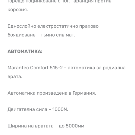
Горещо поцинковане с 10г. гаранция против
корозия.
Еднослойно електростатично прахово
боядисване – тъмно сив мат.
АВТОМАТИКА:
Marantec Comfort 515-2 – автоматика за радиална
врата.
Автоматика произведена в Германия.
Двигателна сила – 1000N.
Ширина на вратата – до 5000мм.