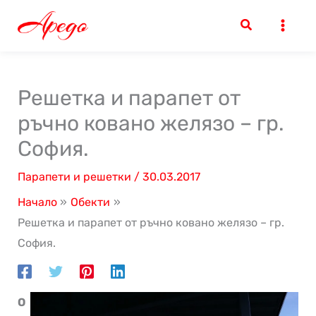
Skip
to
content
Решетка и парапет от
ръчно ковано желязо – гр.
София.
Парапети и решетки
/
30.03.2017
Начало
Обекти
Решетка и парапет от ръчно ковано желязо – гр.
София.
О