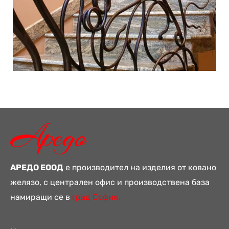
АРЕДО ЕООД
е производител на изделия от ковано
желязо, с централен офис и производствена база
намиращи се в
град София.