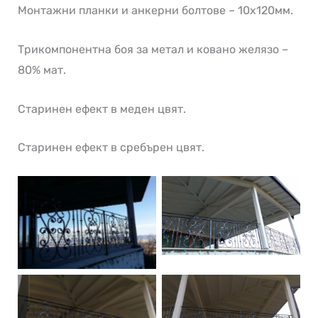
Монтажни планки и анкерни болтове – 10х120мм.
Трикомпонентна боя за метал и ковано желязо –
80% мат.
Старинен ефект в меден цвят.
Старинен ефект в сребърен цвят.