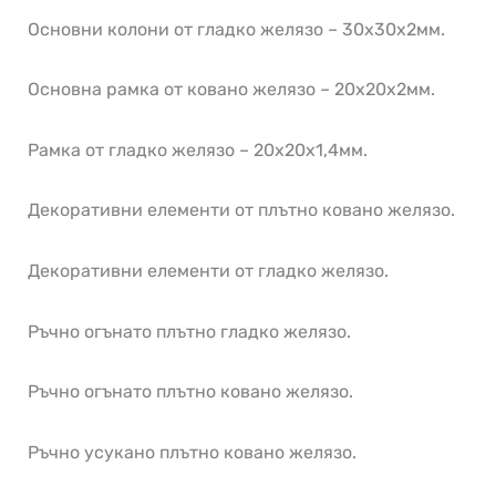
Основни колони от гладко желязо – 30х30х2мм.
Основна рамка от ковано желязо – 20х20х2мм.
Рамка от гладко желязо – 20х20х1,4мм.
Декоративни елементи от плътно ковано желязо.
Декоративни елементи от гладко желязо.
Ръчно огънато плътно гладко желязо.
Ръчно огънато плътно ковано желязо.
Ръчно усукано плътно ковано желязо.