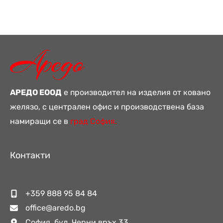
АРЕДО ЕООД
е производител на изделия от ковано
желязо, с централен офис и производствена база
намиращи се в
град София.
Контакти
+359 888 95 84 84
office@aredo.bg
София, бул. Черни връх 33