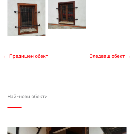
←
Предишен обект
Следващ обект
→
Най-нови обекти