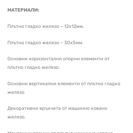
МАТЕРИАЛИ:
Плътно гладко желязо – 12х12мм.
Плътно гладко желязо – 30х5мм.
Основни хоризонтални опорни елементи от
плътно гладко желязо.
Основни вертикални елементи от плътно гладко
желязо
Декоративни връхчета от машинно ковано
желязо.