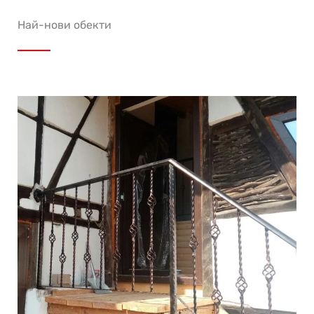
Най-нови обекти