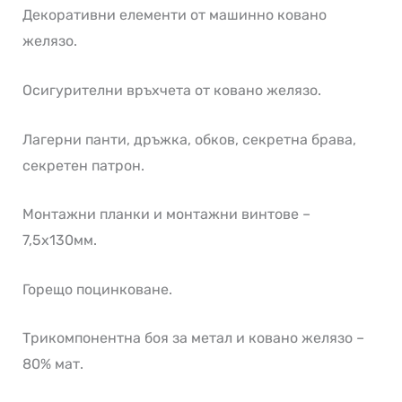
Декоративни елементи от машинно ковано
желязо.
Осигурителни връхчета от ковано желязо.
Лагерни панти, дръжка, обков, секретна брава,
секретен патрон.
Монтажни планки и монтажни винтове –
7,5х130мм.
Горещо поцинковане.
Трикомпонентна боя за метал и ковано желязо –
80% мат.