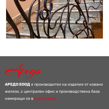
АРЕДО ЕООД
е производител на изделия от ковано
желязо, с централен офис и производствена база
намиращи се в
град София.