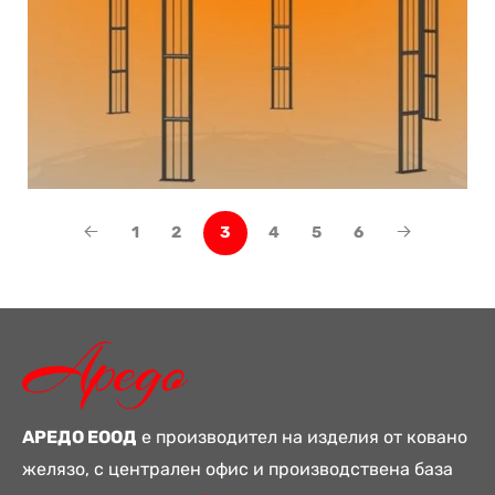
1
2
3
4
5
6
АРЕДО ЕООД
е производител на изделия от ковано
желязо, с централен офис и производствена база