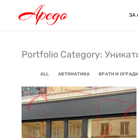
Skip
to
ЗА
content
Portfolio Category: Уникат
ALL
АВТОМАТИКА
ВРАТИ И ОГРАД