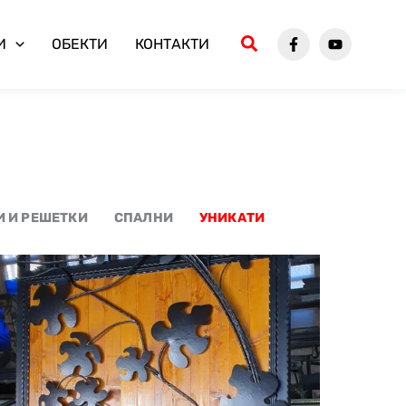
И
ОБЕКТИ
КОНТАКТИ
И И РЕШЕТКИ
СПАЛНИ
УНИКАТИ