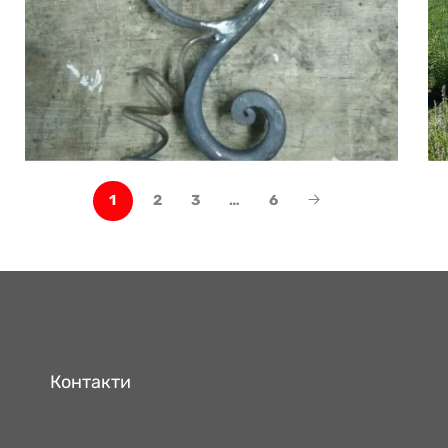
1
2
3
…
6
Контакти