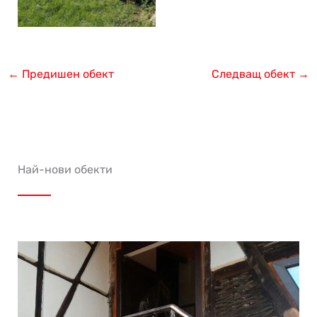
←
Предишен обект
Следващ обект
→
Най-нови обекти