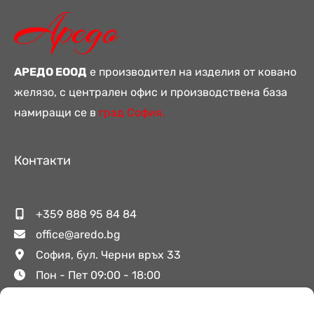
АРЕДО ЕООД
е производител на изделия от ковано
желязо, с централен офис и производствена база
намиращи се в
град София.
Контакти
+359 888 95 84 84
office@aredo.bg
София, бул. Черни връх 33
Пон - Пет 09:00 - 18:00