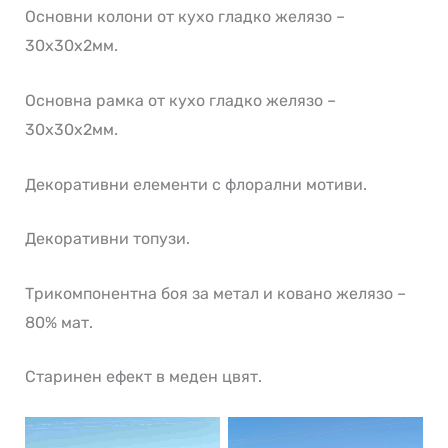
Основни колони от кухо гладко желязо –
30х30х2мм.
Основна рамка от кухо гладко желязо –
30х30х2мм.
Декоративни елементи с флорални мотиви.
Декоративни топузи.
Трикомпонентна боя за метал и ковано желязо –
80% мат.
Старинен ефект в меден цвят.