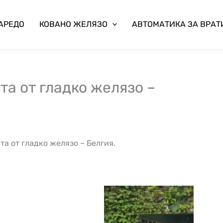
 АРЕДО
КОВАНО ЖЕЛЯЗО
АВТОМАТИКА ЗА ВРАТ
та от гладко желязо –
а от гладко желязо – Белгия.