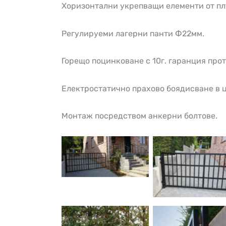
Хоризонтални укрепващи елементи от пл
Регулируеми лагерни панти Ф22мм.
Горещо поцинковане с 10г. гаранция прот
Електростатично прахово боядисване в ц
Монтаж посредством анкерни болтове.