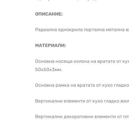
ОПИСАНИЕ:
Радиална еднокрила портална метална вр
МАТЕРИАЛИ:
Основна носеща колона на вратата от ку
50х50х3мм.
Основна рамка на вратата от кухо гладк
Вертикални елементи от кухо гладко жел
Вертикални декоративни елементи от пл