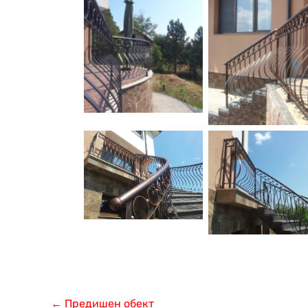
←
Предишен обект