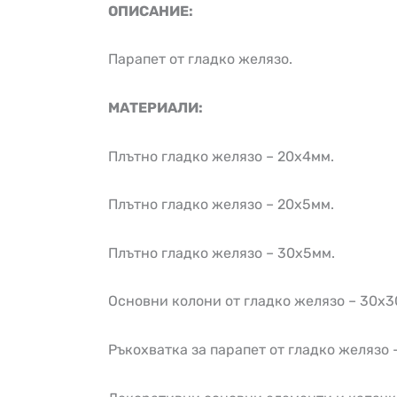
ОПИСАНИЕ:
Парапет от гладко желязо.
МАТЕРИАЛИ:
Плътно гладко желязо – 20х4мм.
Плътно гладко желязо – 20х5мм.
Плътно гладко желязо – 30х5мм.
Основни колони от гладко желязо – 30х3
Ръкохватка за парапет от гладко желязо