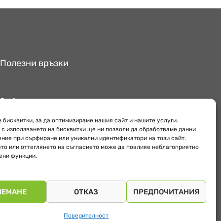
Полезни връзки
За Аредо
Поверителност
 бисквитки, за да оптимизираме нашия сайт и нашите услуги.
Обекти
 с използването на бисквитки ще ни позволи да обработваме данни
ение при сърфиране или уникални идентификатори на този сайт.
то или оттеглянето на съгласието може да повлияе неблагоприятно
ени функции.
ИЕМАНЕ
ОТКАЗ
ПРЕДПОЧИТАНИЯ
Поверителност