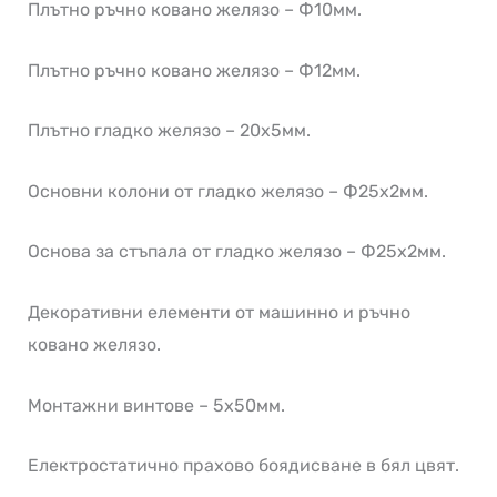
Плътно ръчно ковано желязо – Ф10мм.
Плътно ръчно ковано желязо – Ф12мм.
Плътно гладко желязо – 20х5мм.
Основни колони от гладко желязо – Ф25х2мм.
Основа за стъпала от гладко желязо – Ф25х2мм.
Декоративни елементи от машинно и ръчно
ковано желязо.
Монтажни винтове – 5х50мм.
Електростатично прахово боядисване в бял цвят.