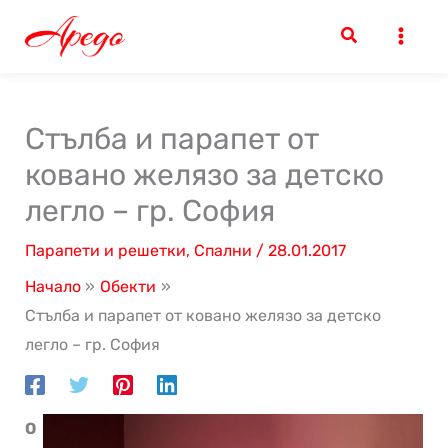
Skip
to
content
Стълба и парапет от
ковано желязо за детско
легло – гр. София
Парапети и решетки
,
Спални
/
28.01.2017
Начало
Обекти
Стълба и парапет от ковано желязо за детско
легло – гр. София
О