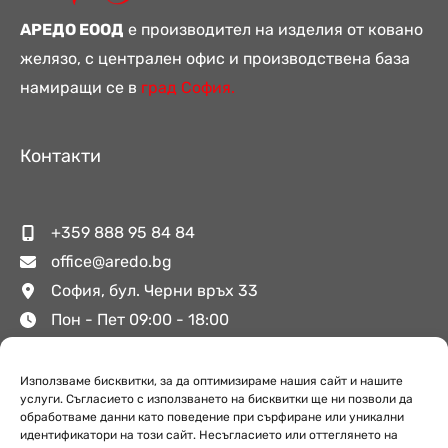
АРЕДО ЕООД
е производител на изделия от ковано
желязо, с централен офис и производствена база
намиращи се в
град София.
Контакти
+359 888 95 84 84
office@aredo.bg
София, бул. Черни връх 33
Пон - Пет 09:00 - 18:00
Използваме бисквитки, за да оптимизираме нашия сайт и нашите
Полезни връзки
услуги. Съгласието с използването на бисквитки ще ни позволи да
обработваме данни като поведение при сърфиране или уникални
идентификатори на този сайт. Несъгласието или оттеглянето на