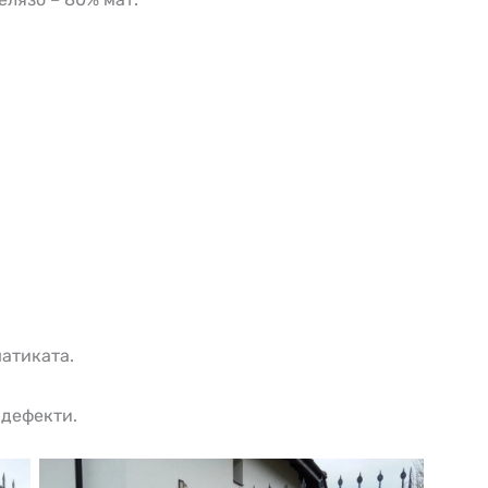
атиката.
 дефекти.