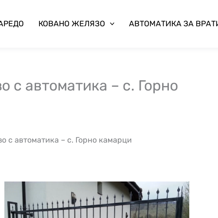
 АРЕДО
КОВАНО ЖЕЛЯЗО
АВТОМАТИКА ЗА ВРАТ
о с автоматика – с. Горно
о с автоматика – с. Горно камарци