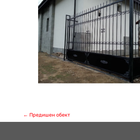
←
Предишен обект