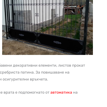
бавени декоративни елементи, листов прокат
 сребриста патина. За повишаване на
и осигурителни връхчета.
е врата е подпомогнато от
автоматика
на